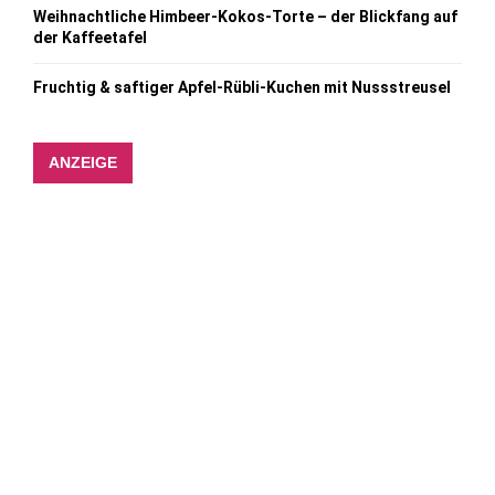
Weihnachtliche Himbeer-Kokos-Torte – der Blickfang auf
der Kaffeetafel
Fruchtig & saftiger Apfel-Rübli-Kuchen mit Nussstreusel
ANZEIGE