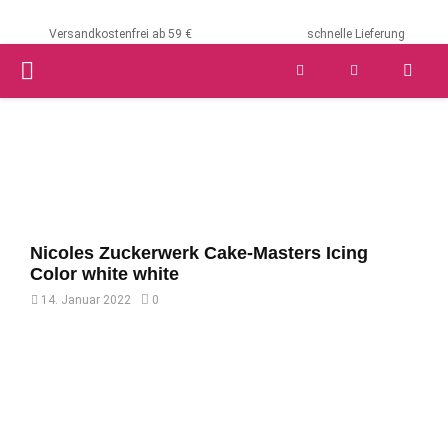
Versandkostenfrei ab 59 €
schnelle Lieferung
PRIMARY
MENU
Nicoles Zuckerwerk Cake-Masters Icing
Color white white
14. Januar 2022
0