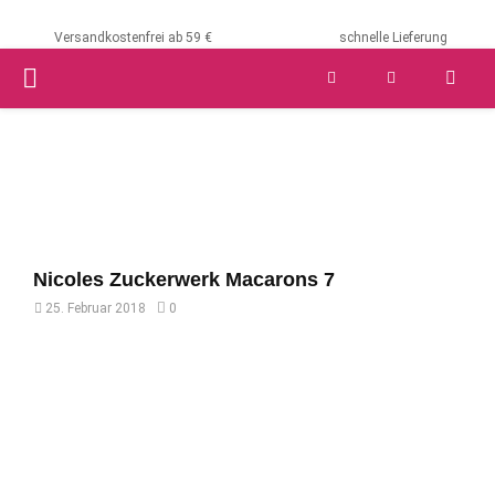
Versandkostenfrei ab 59 €
schnelle Lieferung
PRIMARY
MENU
Nicoles Zuckerwerk Macarons 7
25. Februar 2018
0