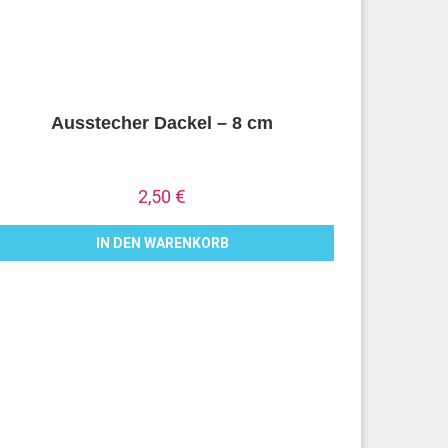
Ausstecher Dackel – 8 cm
2,50
€
IN DEN WARENKORB