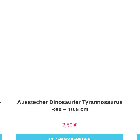
–
Ausstecher Dinosaurier Tyrannosaurus
Rex – 10,5 cm
2,50
€
IN DEN WARENKORB