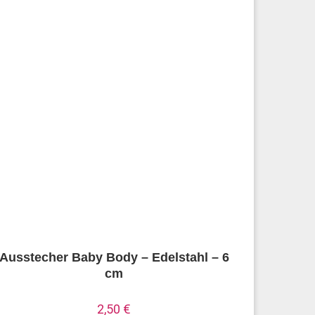
Ausstecher Baby Body – Edelstahl – 6
cm
2,50
€