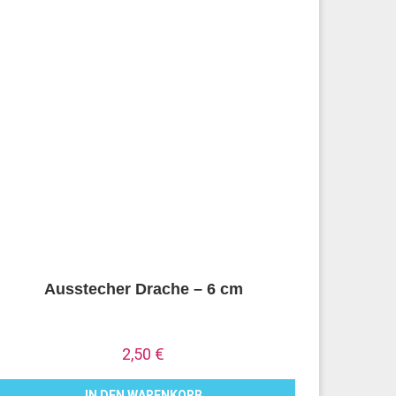
Ausstecher Drache – 6 cm
2,50
€
IN DEN WARENKORB