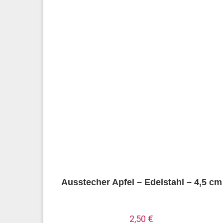
Ausstecher Apfel – Edelstahl – 4,5 cm
2,50
€