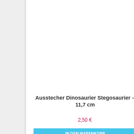
Ausstecher Dinosaurier Stegosaurier 
11,7 cm
2,50
€
IN DEN WARENKORB