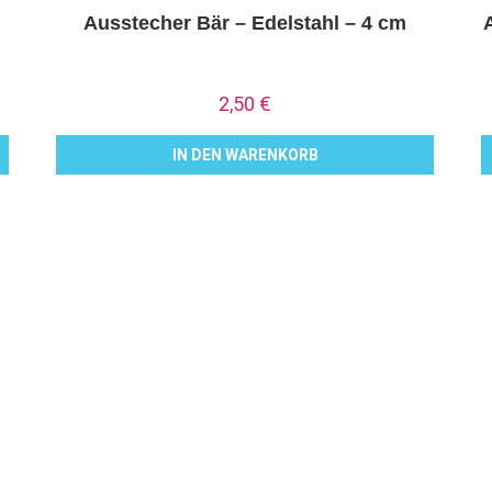
Ausstecher Bär – Edelstahl – 4 cm
2,50
€
IN DEN WARENKORB