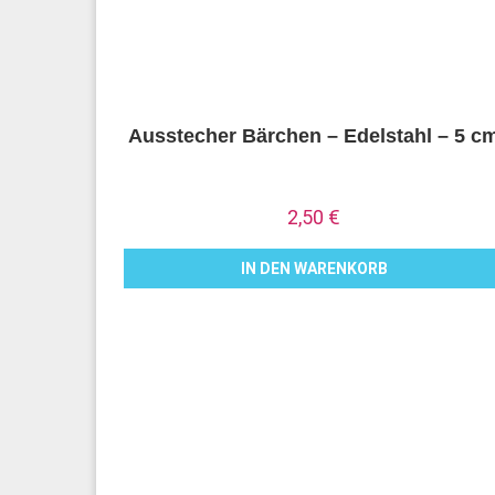
Ausstecher Bärchen – Edelstahl – 5 c
2,50
€
IN DEN WARENKORB