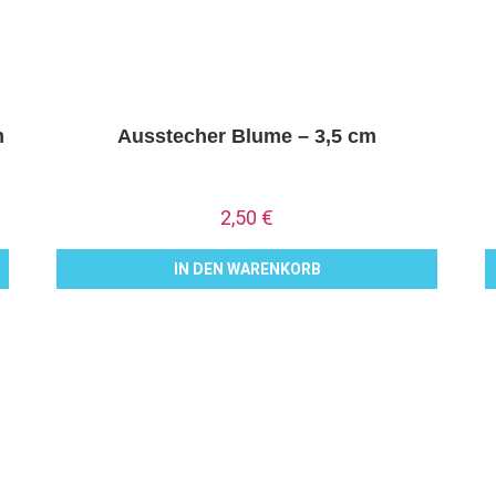
m
Ausstecher Blume – 3,5 cm
2,50
€
IN DEN WARENKORB