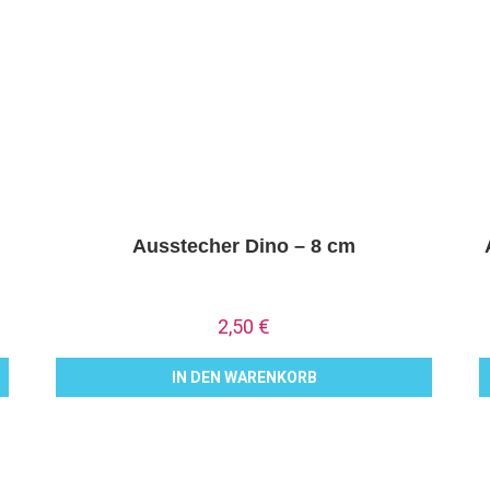
Ausstecher Dino – 8 cm
2,50
€
IN DEN WARENKORB