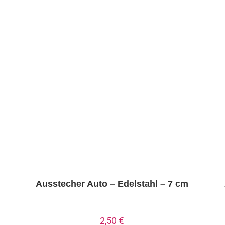
Ausstecher Auto – Edelstahl – 7 cm
2,50
€