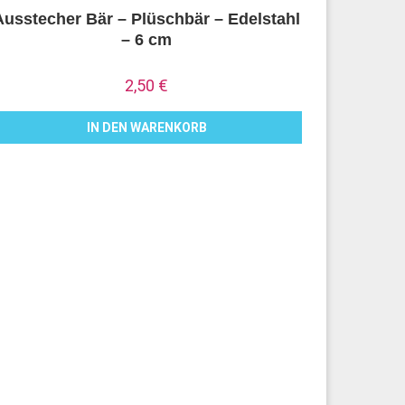
Ausstecher Bär – Plüschbär – Edelstahl
– 6 cm
2,50
€
IN DEN WARENKORB