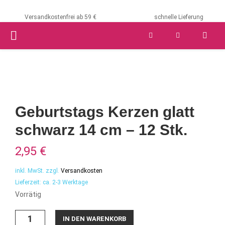
Versandkostenfrei ab 59 €
schnelle Lieferung
PRIMARY
MENU
Geburtstags Kerzen glatt
schwarz 14 cm – 12 Stk.
2,95
€
inkl. MwSt.
zzgl.
Versandkosten
Lieferzeit:
ca. 2-3 Werktage
Vorrätig
Geburtstags
IN DEN WARENKORB