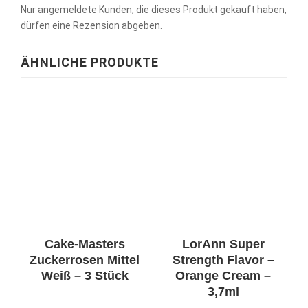
Nur angemeldete Kunden, die dieses Produkt gekauft haben,
dürfen eine Rezension abgeben.
ÄHNLICHE PRODUKTE
Cake-Masters
LorAnn Super
Zuckerrosen Mittel
Strength Flavor –
Weiß – 3 Stück
Orange Cream –
3,7ml