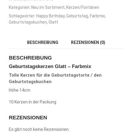
Kategorien:
Neu im Sortiment
,
Kerzen/Fontänen
Schlagwörter:
Happy Birthday
,
Geburtstag
,
Farbmix
,
Geburtstagskuchen
,
Glatt
BESCHREIBUNG
REZENSIONEN (0)
BESCHREIBUNG
Geburtstagskerzen Glatt – Farbmix
Tolle Kerzen für die Geburtstagstorte / den
Geburtstagskuchen
Höhe 14cm
10 Kerzen in der Packung
REZENSIONEN
Es gibt noch keine Rezensionen.