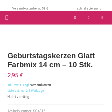
Versandkostenfrei ab 59 €
schnelle Lieferung
PRIMARY
MENU
Geburtstagskerzen Glatt
Farbmix 14 cm – 10 Stk.
2,95
€
inkl. MwSt.
zzgl.
Versandkosten
Lieferzeit:
ca. 2-3 Werktage
Nicht vorrätig
Artikelnummer:
SC4816