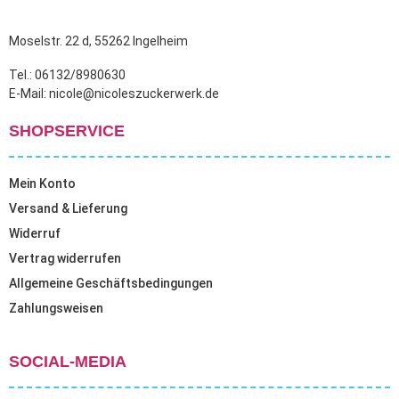
Produktseite
gewählt
Moselstr. 22 d, 55262 Ingelheim
werden
Tel.: 06132/8980630
E-Mail: nicole@nicoleszuckerwerk.de
SHOPSERVICE
Mein Konto
Versand & Lieferung
Widerruf
Vertrag widerrufen
Allgemeine Geschäftsbedingungen
Zahlungsweisen
SOCIAL-MEDIA