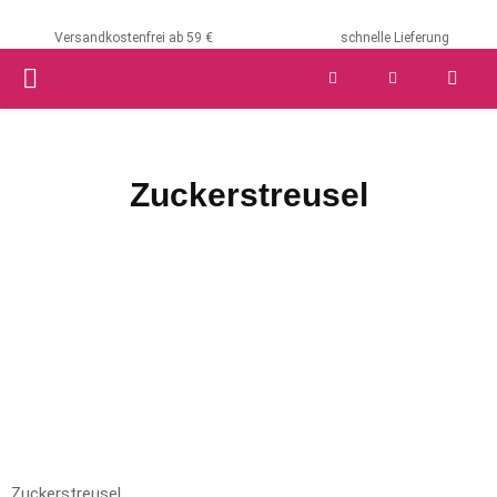
Versandkostenfrei ab 59 €
schnelle Lieferung
PRIMARY
MENU
Zuckerstreusel
Zuckerstreusel