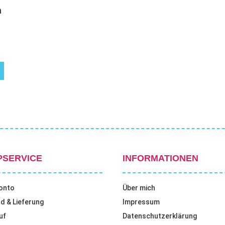
n
PSERVICE
INFORMATIONEN
onto
Über mich
d & Lieferung
Impressum
uf
Datenschutzerklärung