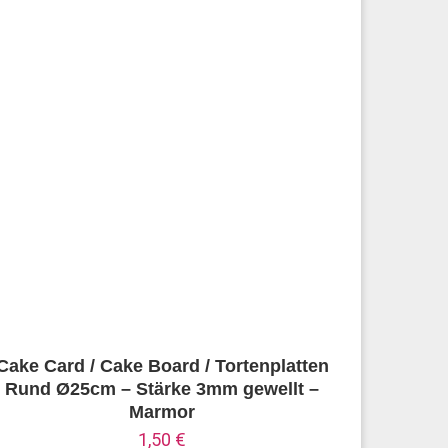
Cake Card / Cake Board / Tortenplatten
Rund Ø25cm – Stärke 3mm gewellt –
Marmor
1,50
€