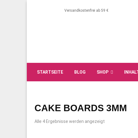
Versandkostenfrei ab 59 €
STARTSEITE
BLOG
SHOP
INHAL
CAKE BOARDS 3MM
Alle 4 Ergebnisse werden angezeigt