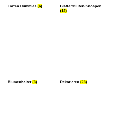
Torten Dummies
(6)
Blätter/Blüten/Knospen
(12)
Blumenhalter
(3)
Dekorieren
(23)