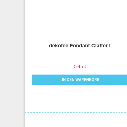
dekofee Fondant Glätter L
5,95
€
IN DEN WARENKORB