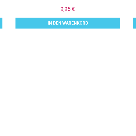
9,95
€
IN DEN WARENKORB