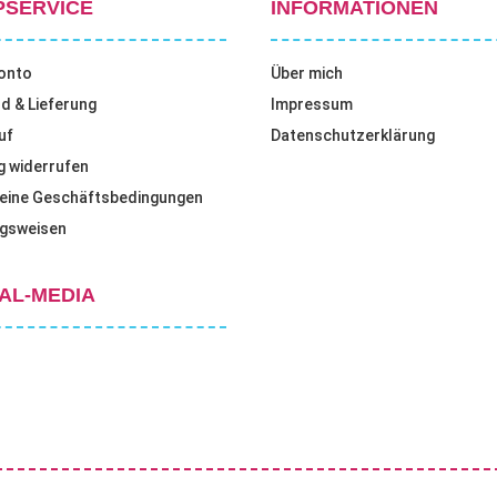
PSERVICE
INFORMATIONEN
onto
Über mich
d & Lieferung
Impressum
uf
Datenschutzerklärung
g widerrufen
eine Geschäftsbedingungen
gsweisen
AL-MEDIA