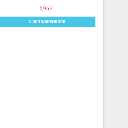
5,95
€
IN DEN WARENKORB