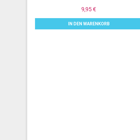
9,95
€
IN DEN WARENKORB