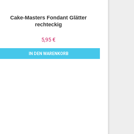
Cake-Masters Fondant Glätter
rechteckig
5,95
€
IN DEN WARENKORB