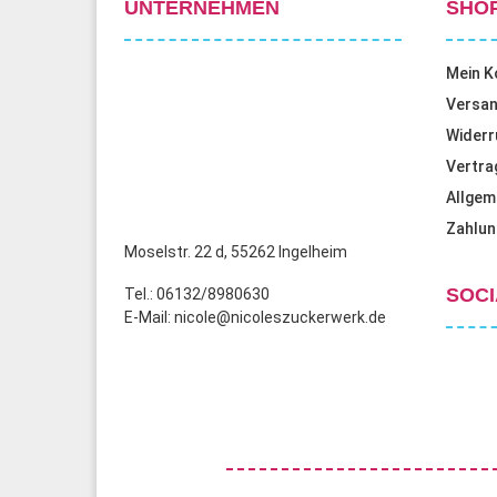
UNTERNEHMEN
SHO
Mein K
Versan
Widerr
Vertra
Allgem
Zahlun
Moselstr. 22 d, 55262 Ingelheim
SOCI
Tel.: 06132/8980630
E-Mail: nicole@nicoleszuckerwerk.de