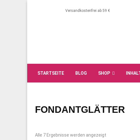
Versandkostenfrei ab 59 €
STARTSEITE
BLOG
SHOP
INHAL
FONDANTGLÄTTER
Alle 7 Ergebnisse werden angezeigt