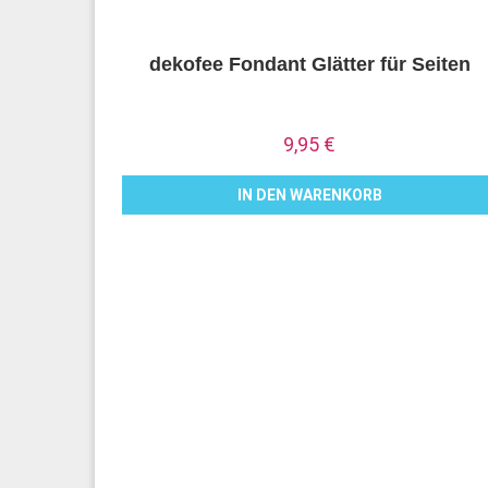
dekofee Fondant Glätter für Seiten
9,95
€
IN DEN WARENKORB