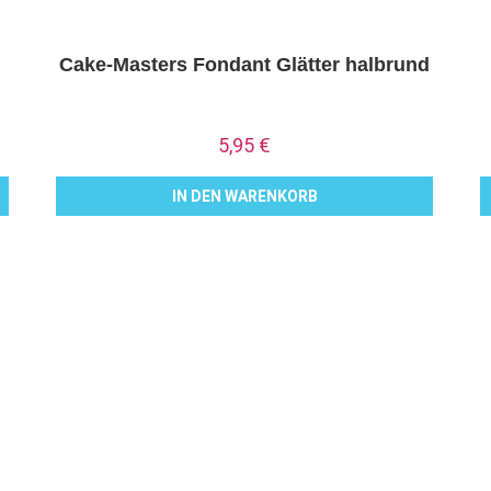
Cake-Masters Fondant Glätter halbrund
5,95
€
IN DEN WARENKORB