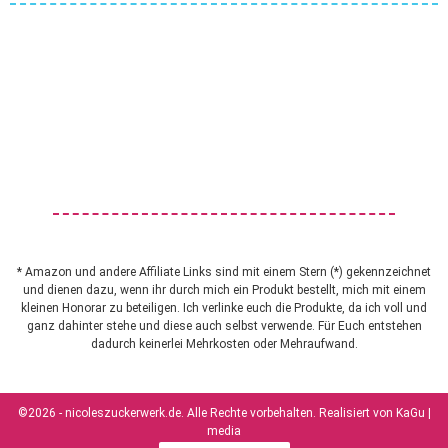
* Amazon und andere Affiliate Links sind mit einem Stern (*) gekennzeichnet
und dienen dazu, wenn ihr durch mich ein Produkt bestellt, mich mit einem
kleinen Honorar zu beteiligen. Ich verlinke euch die Produkte, da ich voll und
ganz dahinter stehe und diese auch selbst verwende. Für Euch entstehen
dadurch keinerlei Mehrkosten oder Mehraufwand.
©2026 - nicoleszuckerwerk.de. Alle Rechte vorbehalten. Realisiert von
KaGu |
media