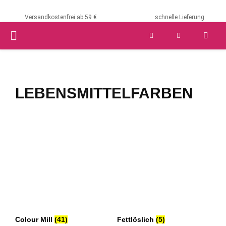
Versandkostenfrei ab 59 €
schnelle Lieferung
PRIMARY
MENU
LEBENSMITTELFARBEN
Colour Mill
(41)
Fettlöslich
(5)