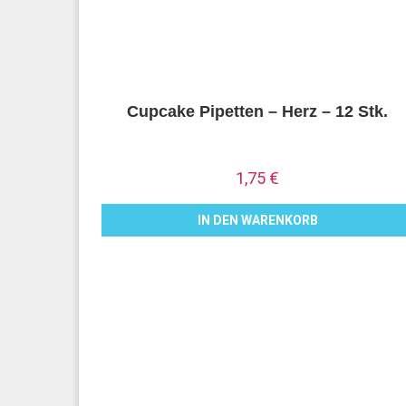
Cupcake Pipetten – Herz – 12 Stk.
1,75
€
IN DEN WARENKORB