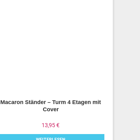
Macaron Ständer – Turm 4 Etagen mit
Cover
13,95
€
WEITERLESEN