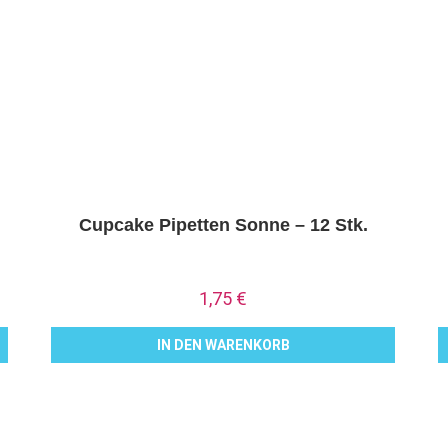
Cupcake Pipetten Sonne – 12 Stk.
1,75
€
IN DEN WARENKORB