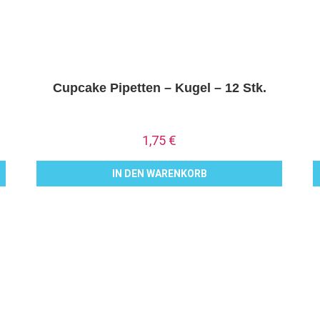
Cupcake Pipetten – Kugel – 12 Stk.
1,75
€
IN DEN WARENKORB