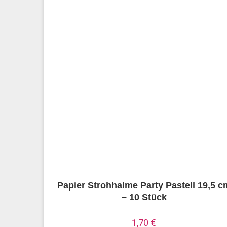
Papier Strohhalme Party Pastell 19,5 c
– 10 Stück
1,70
€