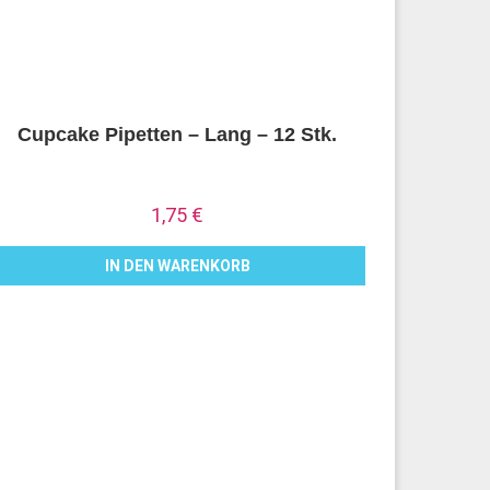
Cupcake Pipetten – Lang – 12 Stk.
1,75
€
IN DEN WARENKORB