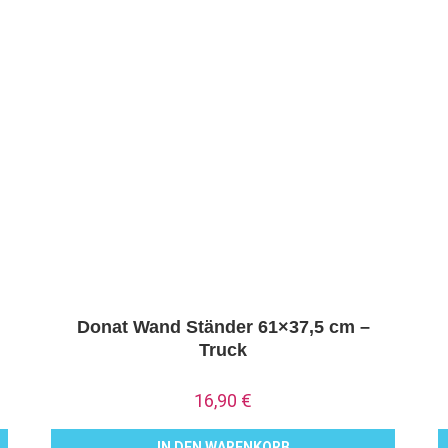
Donat Wand Ständer 61×37,5 cm –
Truck
16,90
€
IN DEN WARENKORB