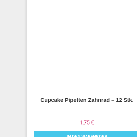
Cupcake Pipetten Zahnrad – 12 Stk.
1,75
€
IN DEN WARENKORB