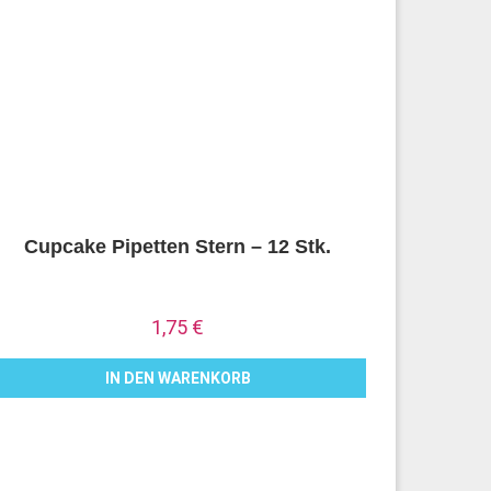
Cupcake Pipetten Stern – 12 Stk.
1,75
€
IN DEN WARENKORB