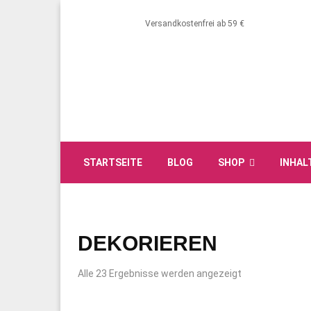
Versandkostenfrei ab 59 €
STARTSEITE
BLOG
SHOP
INHAL
DEKORIEREN
Alle 23 Ergebnisse werden angezeigt