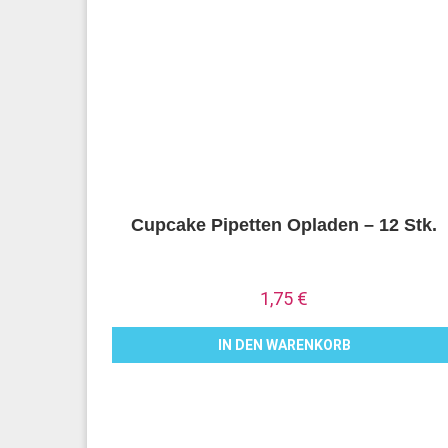
Cupcake Pipetten Opladen – 12 Stk.
1,75
€
IN DEN WARENKORB