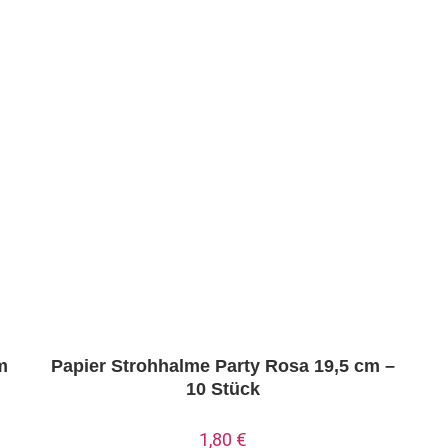
m
Papier Strohhalme Party Rosa 19,5 cm –
10 Stück
1,80
€