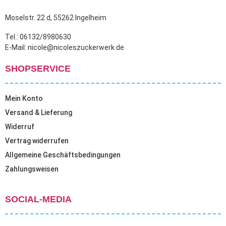
gewählt
gewählt
Moselstr. 22 d, 55262 Ingelheim
werden
werden
Tel.: 06132/8980630
E-Mail: nicole@nicoleszuckerwerk.de
SHOPSERVICE
Mein Konto
Versand & Lieferung
Widerruf
Vertrag widerrufen
Allgemeine Geschäftsbedingungen
Zahlungsweisen
SOCIAL-MEDIA