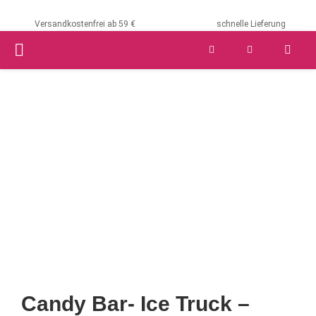
Versandkostenfrei ab 59 €
schnelle Lieferung
PRIMARY
MENU
Candy Bar- Ice Truck –