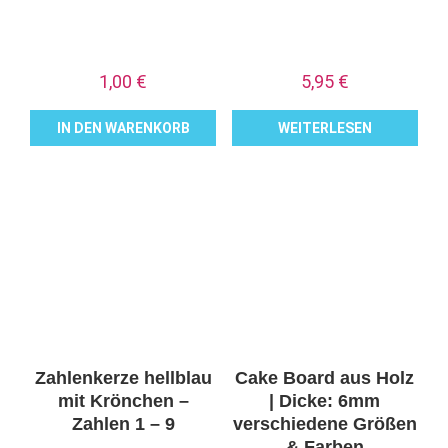
1,00
€
5,95
€
IN DEN WARENKORB
WEITERLESEN
Zahlenkerze hellblau
Cake Board aus Holz
mit Krönchen –
| Dicke: 6mm
Zahlen 1 – 9
verschiedene Größen
& Farben