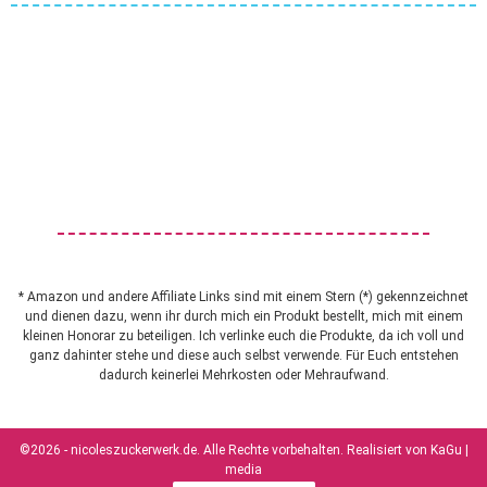
* Amazon und andere Affiliate Links sind mit einem Stern (*) gekennzeichnet
und dienen dazu, wenn ihr durch mich ein Produkt bestellt, mich mit einem
kleinen Honorar zu beteiligen. Ich verlinke euch die Produkte, da ich voll und
ganz dahinter stehe und diese auch selbst verwende. Für Euch entstehen
dadurch keinerlei Mehrkosten oder Mehraufwand.
©2026 - nicoleszuckerwerk.de. Alle Rechte vorbehalten. Realisiert von
KaGu |
media