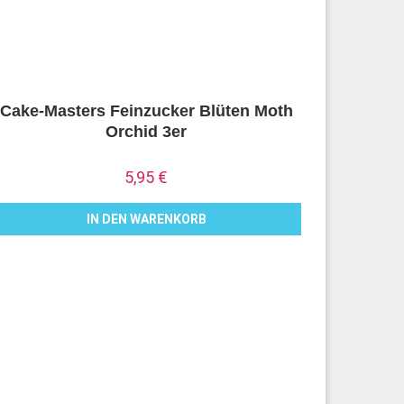
Cake-Masters Feinzucker Blüten Moth
Orchid 3er
5,95
€
IN DEN WARENKORB