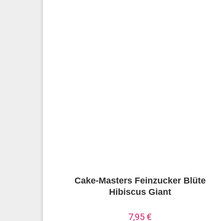
Cake-Masters Feinzucker Blüte
Hibiscus Giant
7,95
€