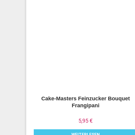
Cake-Masters Feinzucker Bouquet
Frangipani
5,95
€
WEITERLESEN