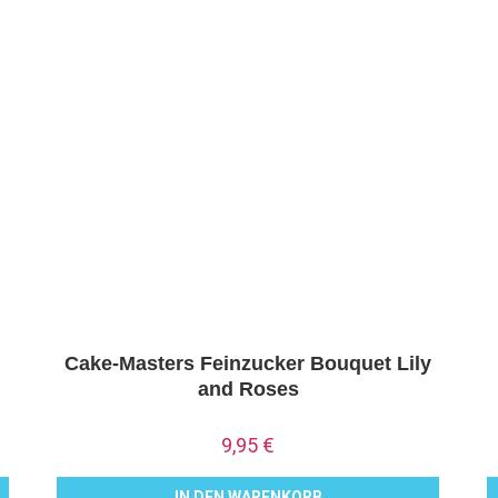
Cake-Masters Feinzucker Bouquet Lily
and Roses
9,95
€
IN DEN WARENKORB