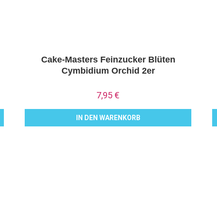
Cake-Masters Feinzucker Blüten
Cymbidium Orchid 2er
7,95
€
IN DEN WARENKORB