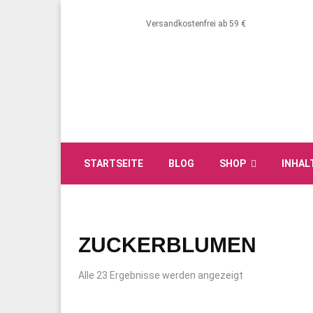
Versandkostenfrei ab 59 €
STARTSEITE
BLOG
SHOP
INHAL
ZUCKERBLUMEN
Alle 23 Ergebnisse werden angezeigt