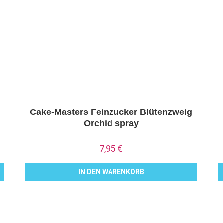
Cake-Masters Feinzucker Blütenzweig
Orchid spray
7,95
€
IN DEN WARENKORB