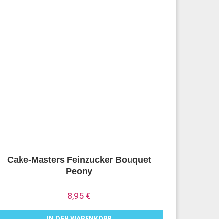
Cake-Masters Feinzucker Bouquet
Peony
8,95
€
IN DEN WARENKORB