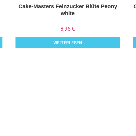
Cake-Masters Feinzucker Blüte Peony
white
8,95
€
WEITERLESEN