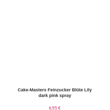
Cake-Masters Feinzucker Blüte Lily
dark pink spray
6,95
€