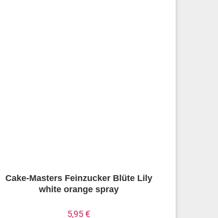
Cake-Masters Feinzucker Blüte Lily
white orange spray
5,95
€