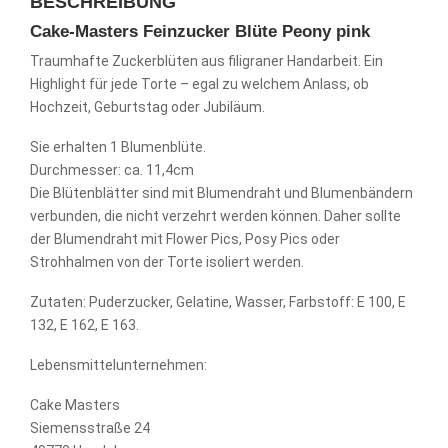
BESCHREIBUNG
Cake-Masters Feinzucker Blüte Peony pink
Traumhafte Zuckerblüten aus filigraner Handarbeit. Ein
Highlight für jede Torte – egal zu welchem Anlass, ob
Hochzeit, Geburtstag oder Jubiläum.
Sie erhalten 1 Blumenblüte.
Durchmesser: ca. 11,4cm
Die Blütenblätter sind mit Blumendraht und Blumenbändern
verbunden, die nicht verzehrt werden können. Daher sollte
der Blumendraht mit Flower Pics, Posy Pics oder
Strohhalmen von der Torte isoliert werden.
Zutaten: Puderzucker, Gelatine, Wasser, Farbstoff: E 100, E
132, E 162, E 163.
Lebensmittelunternehmen:
Cake Masters
Siemensstraße 24