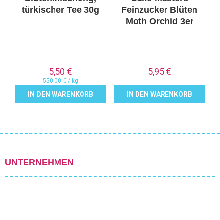
türkischer Tee 30g
Feinzucker Blüten
Moth Orchid 3er
5,50
€
5,95
€
550,00
€
/
kg
IN DEN WARENKORB
IN DEN WARENKORB
UNTERNEHMEN