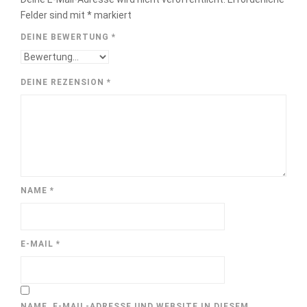
Felder sind mit
*
markiert
DEINE BEWERTUNG
*
DEINE REZENSION
*
NAME
*
E-MAIL
*
NAME, E-MAIL-ADRESSE UND WEBSITE IN DIESEM