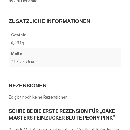
49770 Herzlake
ZUSÄTZLICHE INFORMATIONEN
Gewicht
0,08 kg
Maße
15 × 9 × 16 cm
REZENSIONEN
Es gibt noch keine Rezensionen.
SCHREIBE DIE ERSTE REZENSION FÜR „CAKE-
MASTERS FEINZUCKER BLÜTE PEONY PINK“
Deine E-Mail-Adresse wird nicht veröffentlicht.
Erforderliche