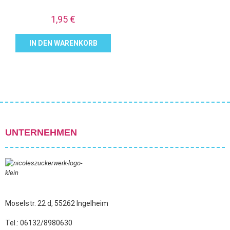
1,95
€
IN DEN WARENKORB
UNTERNEHMEN
Moselstr. 22 d, 55262 Ingelheim
Tel.: 06132/8980630