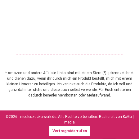
* Amazon und andere Affiliate Links sind mit einem Stern (*) gekennzeichnet
und dienen dazu, wenn ihr durch mich ein Produkt bestellt, mich mit einem
kleinen Honorar zu beteiligen. Ich verlinke euch die Produkte, da ich voll und
ganz dahinter stehe und diese auch selbst verwende. Für Euch entstehen
dadurch keinerlei Mehrkosten oder Mehraufwand.
©2026 - nicoleszuckerwerk.de. Alle Rechte vorbehalten. Realisiert von
KaGu |
media
Vertrag widerrufen