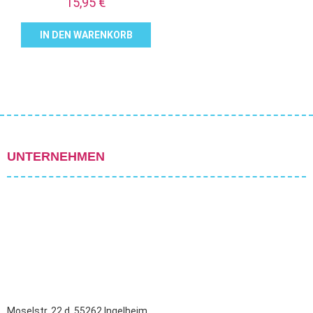
15,95
€
IN DEN WARENKORB
UNTERNEHMEN
Moselstr. 22 d, 55262 Ingelheim