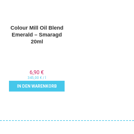
Colour Mill Oil Blend
Emerald – Smaragd
20ml
6,90
€
345,00
€
/
l
IN DEN WARENKORB