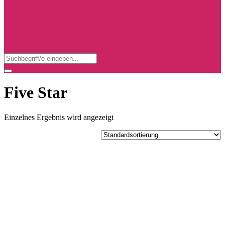
Search
for:
Search
Five Star
Einzelnes Ergebnis wird angezeigt