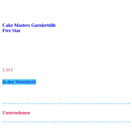
Cake Masters Garniertülle
Five Star
2,50
€
In den Warenkorb
Unternehmen