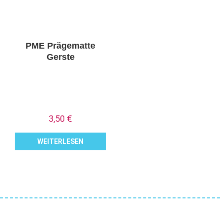
PME Prägematte
Gerste
3,50
€
WEITERLESEN