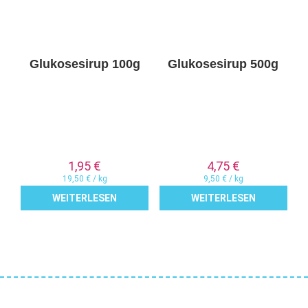
Glukosesirup 100g
Glukosesirup 500g
1,95
€
4,75
€
19,50
€
/
kg
9,50
€
/
kg
WEITERLESEN
WEITERLESEN