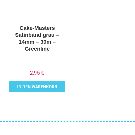
Cake-Masters
Satinband grau –
14mm – 30m –
Greenline
2,95
€
IN DEN WARENKORB