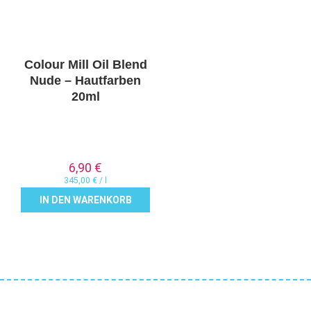
Colour Mill Oil Blend
Nude – Hautfarben
20ml
6,90
€
345,00
€
/
l
IN DEN WARENKORB