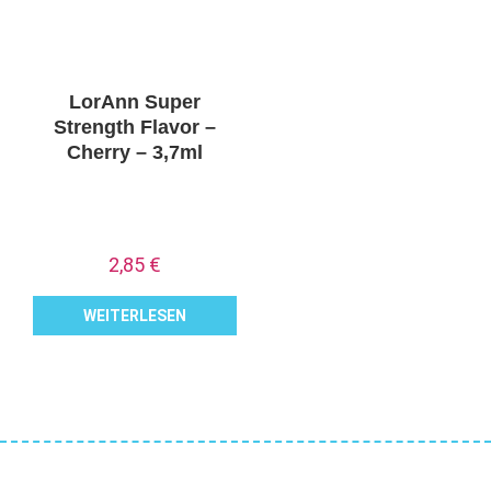
LorAnn Super
Strength Flavor –
Cherry – 3,7ml
2,85
€
WEITERLESEN