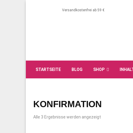
Versandkostenfrei ab 59 €
STARTSEITE
BLOG
SHOP
INHAL
KONFIRMATION
Alle 3 Ergebnisse werden angezeigt