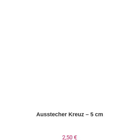
Ausstecher Kreuz – 5 cm
2,50
€