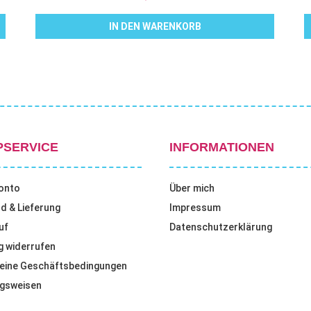
IN DEN WARENKORB
PSERVICE
INFORMATIONEN
onto
Über mich
d & Lieferung
Impressum
uf
Datenschutzerklärung
g widerrufen
eine Geschäftsbedingungen
gsweisen