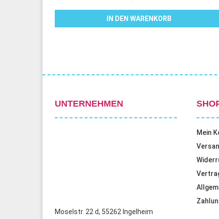
IN DEN WARENKORB
UNTERNEHMEN
SHO
Mein K
Versan
Widerr
Vertra
Allgem
Zahlun
Moselstr. 22 d, 55262 Ingelheim