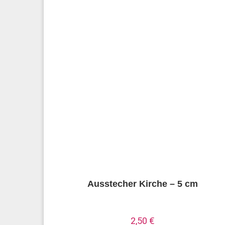
Ausstecher Kirche – 5 cm
2,50
€