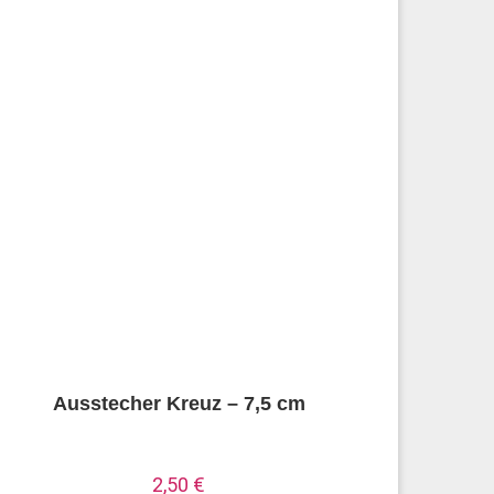
Ausstecher Kreuz – 7,5 cm
2,50
€