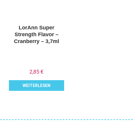
LorAnn Super
Strength Flavor –
Cranberry – 3,7ml
2,85
€
WEITERLESEN