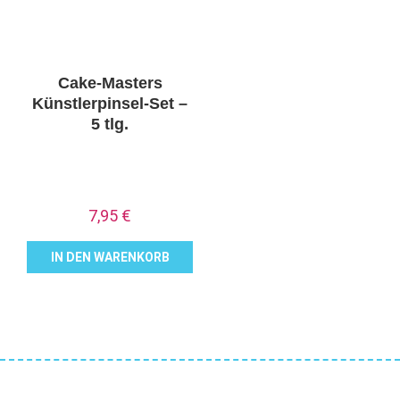
Cake-Masters
Künstlerpinsel-Set –
5 tlg.
7,95
€
IN DEN WARENKORB