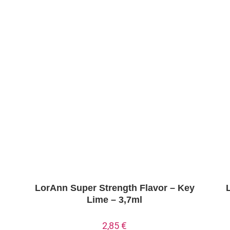
LorAnn Super Strength Flavor – Key
Lime – 3,7ml
2,85
€