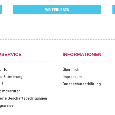
WEITERLESEN
PSERVICE
INFORMATIONEN
onto
Über mich
d & Lieferung
Impressum
uf
Datenschutzerklärung
g widerrufen
eine Geschäftsbedingungen
gsweisen