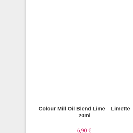
Colour Mill Oil Blend Lime – Limette
20ml
6,90
€