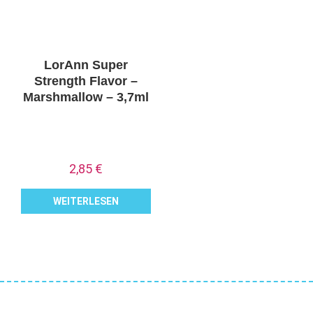
LorAnn Super
Strength Flavor –
Marshmallow – 3,7ml
2,85
€
WEITERLESEN