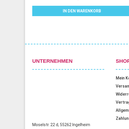
IN DEN WARENKORB
UNTERNEHMEN
SHO
Mein K
Versan
Widerr
Vertra
Allgem
Zahlun
Moselstr. 22 d, 55262 Ingelheim