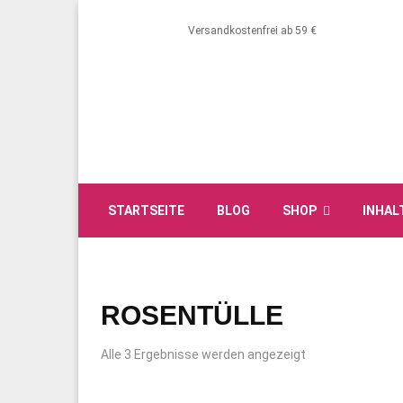
Versandkostenfrei ab 59 €
STARTSEITE
BLOG
SHOP
INHAL
ROSENTÜLLE
Alle 3 Ergebnisse werden angezeigt