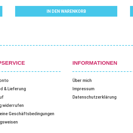
IN DEN WARENKORB
PSERVICE
INFORMATIONEN
onto
Über mich
d & Lieferung
Impressum
uf
Datenschutzerklärung
g widerrufen
eine Geschäftsbedingungen
gsweisen