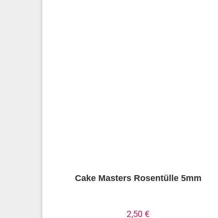
Cake Masters Rosentülle 5mm
2,50
€