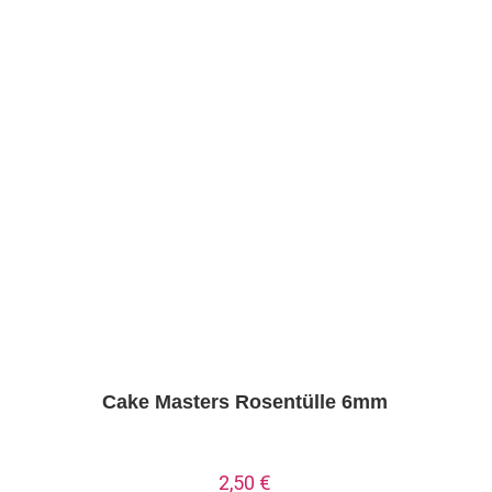
Cake Masters Rosentülle 6mm
2,50
€