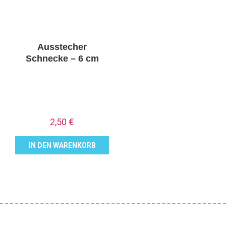
Ausstecher
Schnecke – 6 cm
2,50
€
IN DEN WARENKORB