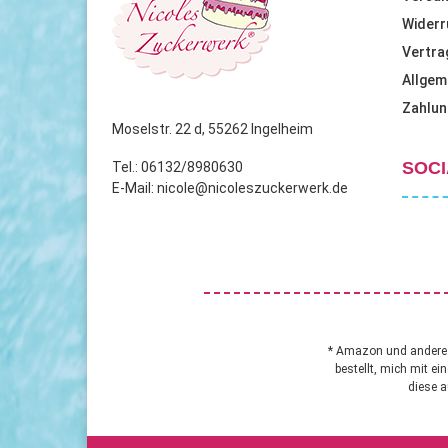
Widerr
Vertra
Allgem
Zahlun
Moselstr. 22 d, 55262 Ingelheim
SOCI
Tel.: 06132/8980630
E-Mail: nicole@nicoleszuckerwerk.de
* Amazon und andere A
bestellt, mich mit ei
diese a