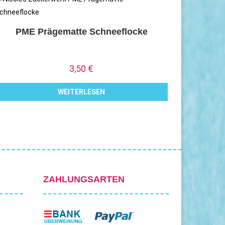
PME Prägematte Schneeflocke
3,50
€
WEITERLESEN
ZAHLUNGSARTEN