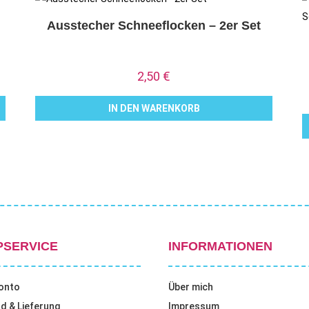
Ausstecher Schneeflocken – 2er Set
2,50
€
IN DEN WARENKORB
PSERVICE
INFORMATIONEN
onto
Über mich
d & Lieferung
Impressum