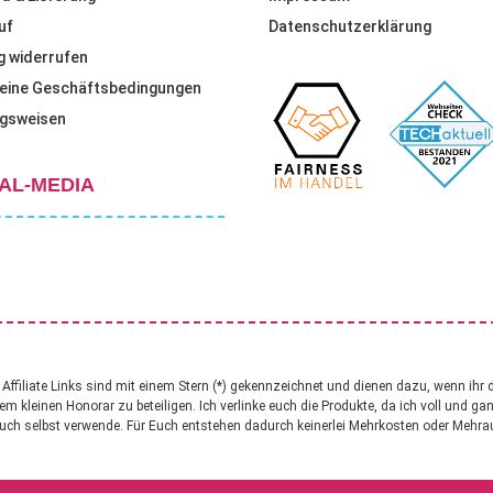
uf
Datenschutzerklärung
g widerrufen
eine Geschäftsbedingungen
gsweisen
AL-MEDIA
ffiliate Links sind mit einem Stern (*) gekennzeichnet und dienen dazu, wenn ihr 
nem kleinen Honorar zu beteiligen. Ich verlinke euch die Produkte, da ich voll und g
uch selbst verwende. Für Euch entstehen dadurch keinerlei Mehrkosten oder Mehr