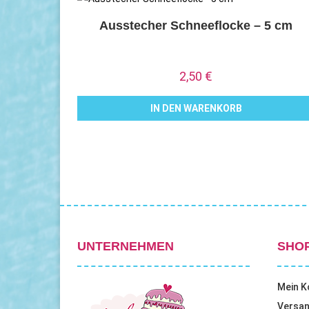
Ausstecher Schneeflocke – 5 cm
2,50
€
IN DEN WARENKORB
UNTERNEHMEN
SHO
Mein K
Versan