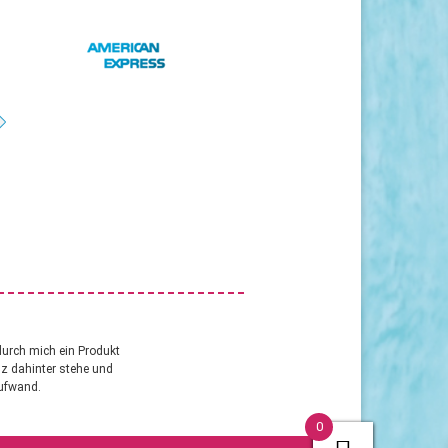
durch mich ein Produkt
anz dahinter stehe und
aufwand.
0