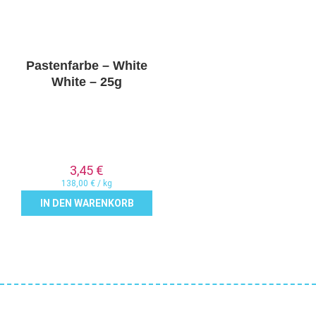
Pastenfarbe – White
White – 25g
3,45
€
138,00
€
/
kg
IN DEN WARENKORB