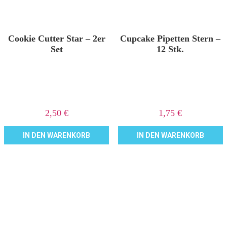
Cookie Cutter Star – 2er
Cupcake Pipetten Stern –
Set
12 Stk.
2,50
€
1,75
€
IN DEN WARENKORB
IN DEN WARENKORB