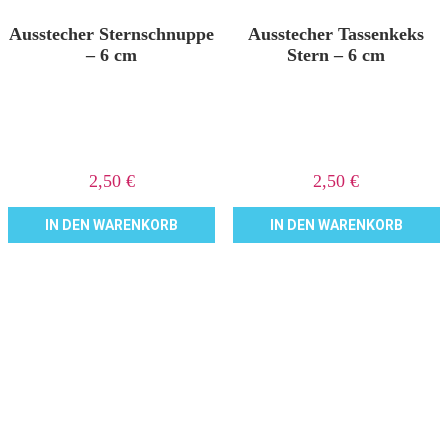
Ausstecher Sternschnuppe
Ausstecher Tassenkeks
– 6 cm
Stern – 6 cm
2,50
€
2,50
€
IN DEN WARENKORB
IN DEN WARENKORB