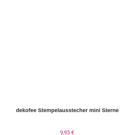
dekofee Stempelausstecher mini Sterne
9,95
€