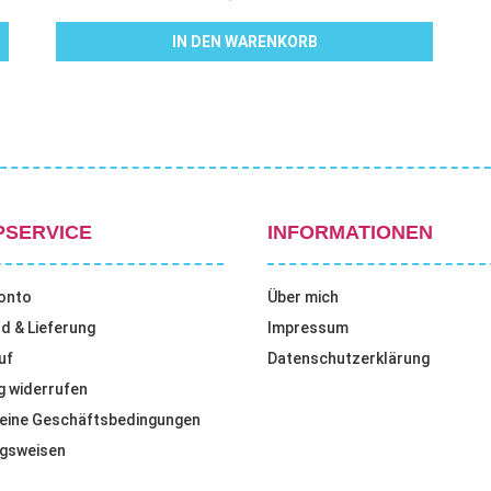
IN DEN WARENKORB
PSERVICE
INFORMATIONEN
onto
Über mich
d & Lieferung
Impressum
uf
Datenschutzerklärung
g widerrufen
eine Geschäftsbedingungen
gsweisen