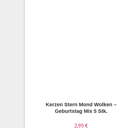
Kerzen Stern Mond Wolken –
Geburtstag Mix 5 Stk.
2,95
€