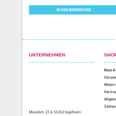
IN DEN WARENKORB
UNTERNEHMEN
SHO
Mein K
Versan
Widerr
Vertra
Allgem
Zahlun
Moselstr. 22 d, 55262 Ingelheim