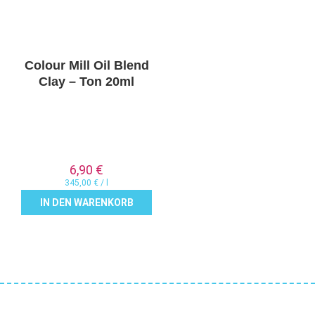
Colour Mill Oil Blend
Clay – Ton 20ml
6,90
€
345,00
€
/
l
IN DEN WARENKORB