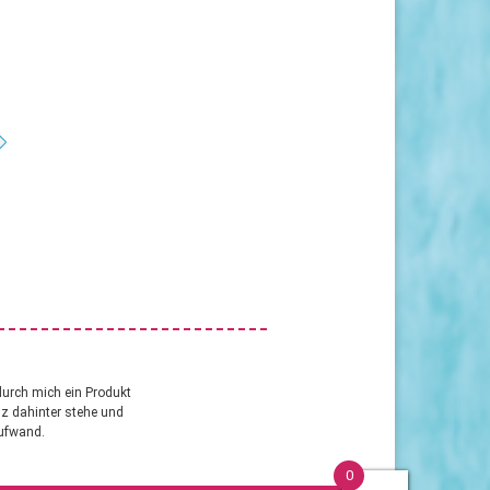
durch mich ein Produkt
anz dahinter stehe und
aufwand.
0