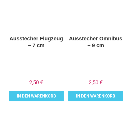
Ausstecher Flugzeug
Ausstecher Omnibus
– 7 cm
– 9 cm
2,50
€
2,50
€
IN DEN WARENKORB
IN DEN WARENKORB