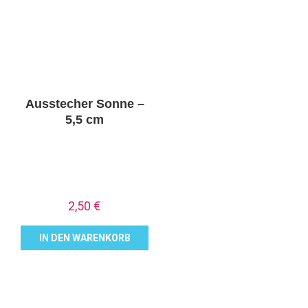
Ausstecher Sonne –
5,5 cm
2,50
€
IN DEN WARENKORB