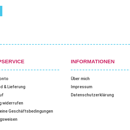
PSERVICE
INFORMATIONEN
onto
Über mich
d & Lieferung
Impressum
uf
Datenschutzerklärung
g widerrufen
eine Geschäftsbedingungen
gsweisen