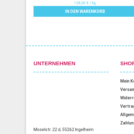
138,00
€
/
kg
IN DEN WARENKORB
UNTERNEHMEN
SHO
Mein K
Versan
Widerr
Vertra
Allgem
Zahlun
Moselstr. 22 d, 55262 Ingelheim