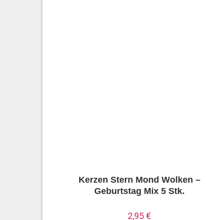
Kerzen Stern Mond Wolken –
Geburtstag Mix 5 Stk.
2,95
€