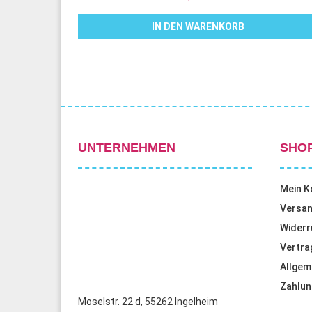
IN DEN WARENKORB
UNTERNEHMEN
SHO
Mein K
Versan
Widerr
Vertra
Allgem
Zahlun
Moselstr. 22 d, 55262 Ingelheim