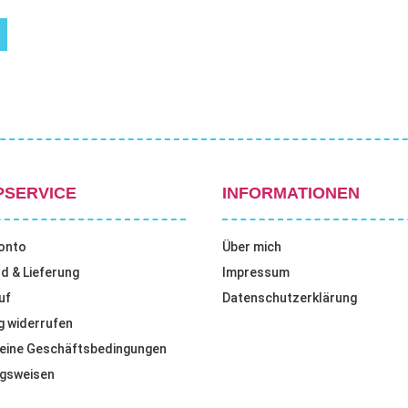
PSERVICE
INFORMATIONEN
onto
Über mich
d & Lieferung
Impressum
uf
Datenschutzerklärung
g widerrufen
eine Geschäftsbedingungen
gsweisen