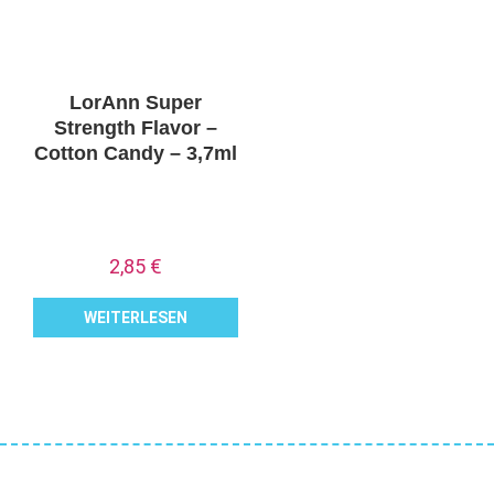
LorAnn Super
Strength Flavor –
Cotton Candy – 3,7ml
2,85
€
WEITERLESEN