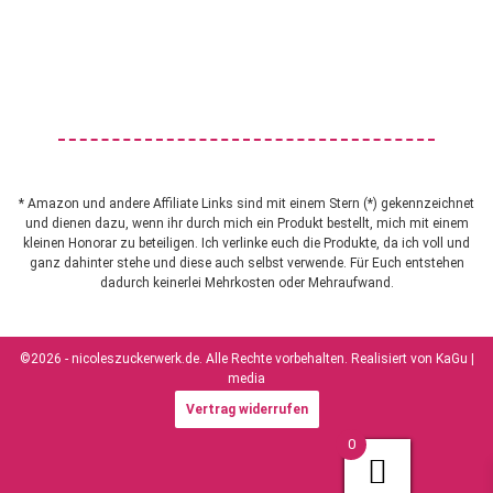
* Amazon und andere Affiliate Links sind mit einem Stern (*) gekennzeichnet
und dienen dazu, wenn ihr durch mich ein Produkt bestellt, mich mit einem
kleinen Honorar zu beteiligen. Ich verlinke euch die Produkte, da ich voll und
ganz dahinter stehe und diese auch selbst verwende. Für Euch entstehen
dadurch keinerlei Mehrkosten oder Mehraufwand.
©2026 - nicoleszuckerwerk.de. Alle Rechte vorbehalten. Realisiert von
KaGu |
media
Vertrag widerrufen
0