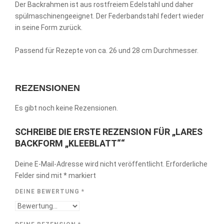
Der Backrahmen ist aus rostfreiem Edelstahl und daher
spülmaschinengeeignet. Der Federbandstahl federt wieder
in seine Form zurück.
Passend für Rezepte von ca. 26 und 28 cm Durchmesser.
REZENSIONEN
Es gibt noch keine Rezensionen.
SCHREIBE DIE ERSTE REZENSION FÜR „LARES
BACKFORM „KLEEBLATT““
Deine E-Mail-Adresse wird nicht veröffentlicht.
Erforderliche
Felder sind mit
*
markiert
DEINE BEWERTUNG
*