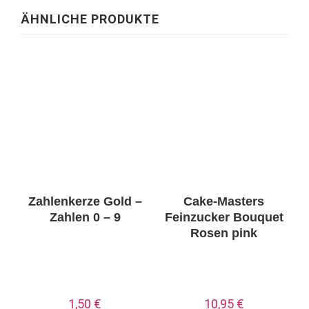
ÄHNLICHE PRODUKTE
Zahlenkerze Gold –
Cake-Masters
Zahlen 0 – 9
Feinzucker Bouquet
Rosen pink
1,50
€
10,95
€