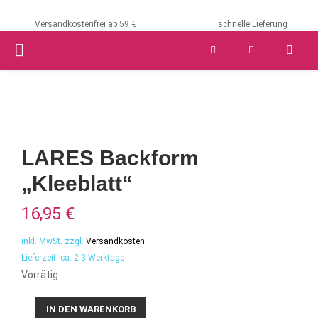
Versandkostenfrei ab 59 €
schnelle Lieferung
PRIMARY
MENU
LARES Backform
„Kleeblatt“
16,95
€
inkl. MwSt.
zzgl.
Versandkosten
Lieferzeit:
ca. 2-3 Werktage
Vorrätig
LARES
IN DEN WARENKORB