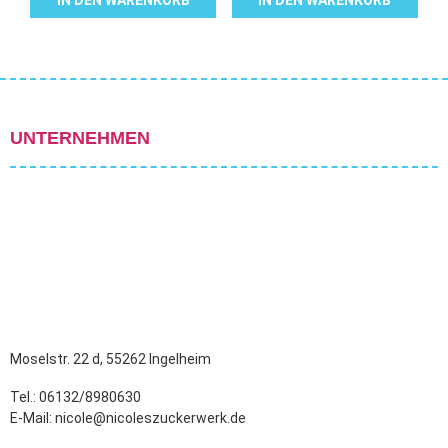
IN DEN WARENKORB
IN DEN WARENKORB
UNTERNEHMEN
Moselstr. 22 d, 55262 Ingelheim
Tel.: 06132/8980630
E-Mail: nicole@nicoleszuckerwerk.de