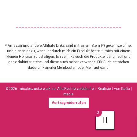
* Amazon und andere Affiliate Links sind mit einem Stern (*) gekennzeichnet
und dienen dazu, wenn ihr durch mich ein Produkt bestellt, mich mit einem
kleinen Honorar zu beteiligen. Ich verlinke euch die Produkte, da ich voll und
ganz dahinter stehe und diese auch selbst verwende. Für Euch entstehen
dadurch keinerlei Mehrkosten oder Mehraufwand.
©2026 - nicoleszuckerwerk.de. Alle Rechte vorbehalten. Realisiert von
KaGu |
media
Vertrag widerrufen
0