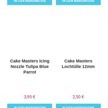
IN DEN WARENKORB
IN DEN WARENKORB
Cake Masters Icing
Cake Masters
Nozzle Tulipa Blue
Lochtülle 12mm
Parrot
3,95
€
2,50
€