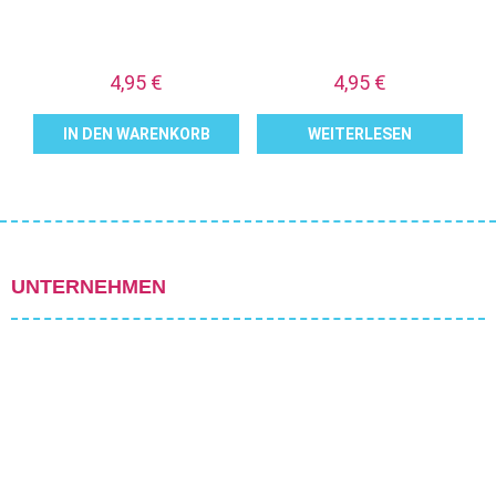
4,95
€
4,95
€
IN DEN WARENKORB
WEITERLESEN
UNTERNEHMEN