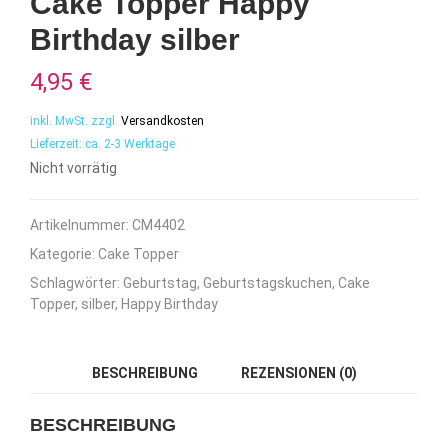
Cake Topper Happy
Birthday silber
4,95
€
inkl. MwSt.
zzgl.
Versandkosten
Lieferzeit:
ca. 2-3 Werktage
Nicht vorrätig
Artikelnummer:
CM4402
Kategorie:
Cake Topper
Schlagwörter:
Geburtstag
,
Geburtstagskuchen
,
Cake
Topper
,
silber
,
Happy Birthday
BESCHREIBUNG
REZENSIONEN (0)
BESCHREIBUNG