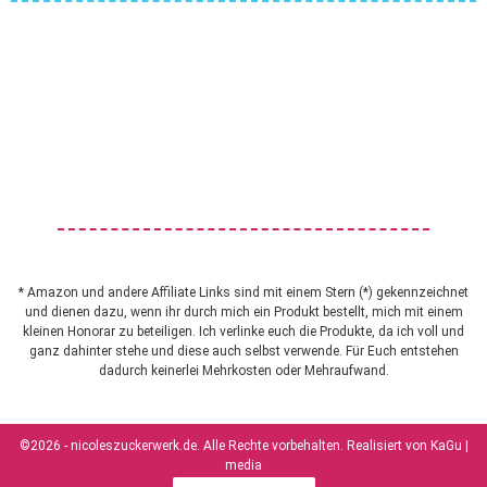
* Amazon und andere Affiliate Links sind mit einem Stern (*) gekennzeichnet
und dienen dazu, wenn ihr durch mich ein Produkt bestellt, mich mit einem
kleinen Honorar zu beteiligen. Ich verlinke euch die Produkte, da ich voll und
ganz dahinter stehe und diese auch selbst verwende. Für Euch entstehen
dadurch keinerlei Mehrkosten oder Mehraufwand.
©2026 - nicoleszuckerwerk.de. Alle Rechte vorbehalten. Realisiert von
KaGu |
media