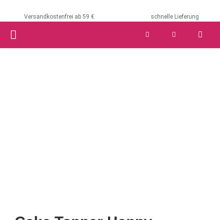
Versandkostenfrei ab 59 €
schnelle Lieferung
PRIMARY
MENU