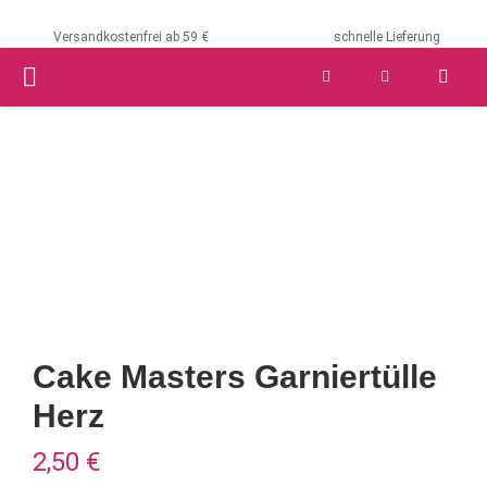
Versandkostenfrei ab 59 €
schnelle Lieferung
PRIMARY
MENU
Cake Masters Garniertülle
Herz
2,50
€