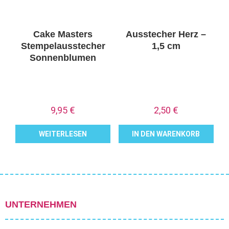
Cake Masters
Ausstecher Herz –
Stempelausstecher
1,5 cm
Sonnenblumen
9,95
€
2,50
€
WEITERLESEN
IN DEN WARENKORB
UNTERNEHMEN