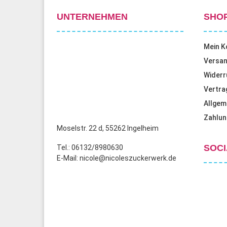
UNTERNEHMEN
SHO
Mein K
Versan
Widerr
Vertra
Allgem
Zahlun
Moselstr. 22 d, 55262 Ingelheim
SOCI
Tel.: 06132/8980630
E-Mail: nicole@nicoleszuckerwerk.de