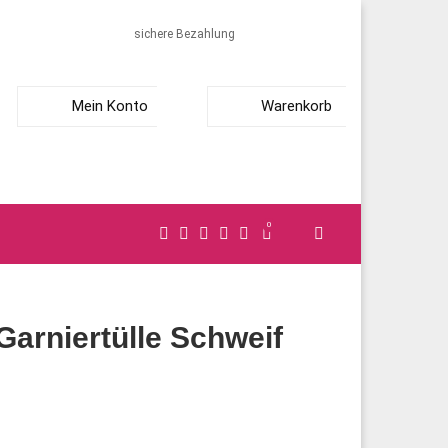
sichere Bezahlung
Mein Konto
Warenkorb
0
arniertülle Schweif