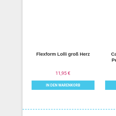
Flexform Lolli groß Herz
Ca
P
11,95
€
IN DEN WARENKORB