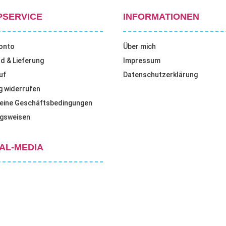
PSERVICE
INFORMATIONEN
onto
Über mich
d & Lieferung
Impressum
uf
Datenschutzerklärung
g widerrufen
eine Geschäftsbedingungen
gsweisen
AL-MEDIA