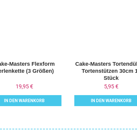
ke-Masters Flexform
Cake-Masters Tortendüb
erlenkette (3 Größen)
Tortenstützen 30cm 
Stück
19,95
€
5,95
€
IN DEN WARENKORB
IN DEN WARENKORB