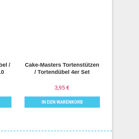
el /
Cake-Masters Tortenstützen
10
/ Tortendübel 4er Set
3,95
€
IN DEN WARENKORB