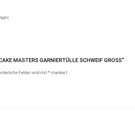
 Naht
 „CAKE MASTERS GARNIERTÜLLE SCHWEIF GROSS“
orderliche Felder sind mit
*
markiert