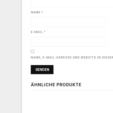
NAME
*
E-MAIL
*
NAME, E-MAIL-ADRESSE UND WEBSITE IN DIE
ÄHNLICHE PRODUKTE