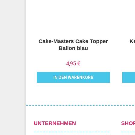
Cake-Masters Cake Topper
Ke
Ballon blau
4,95
€
IN DEN WARENKORB
UNTERNEHMEN
SHO