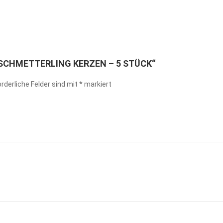
„SCHMETTERLING KERZEN – 5 STÜCK“
orderliche Felder sind mit
*
markiert