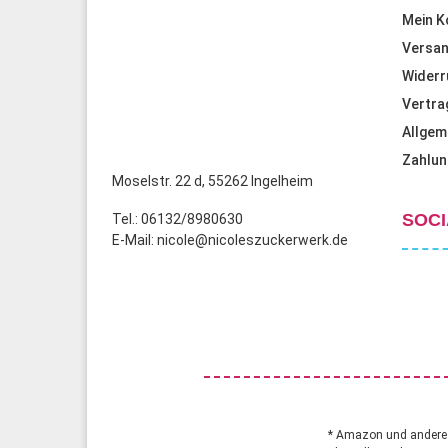
Mein K
Versan
Widerr
Vertra
Allgem
Zahlun
Moselstr. 22 d, 55262 Ingelheim
SOCI
Tel.: 06132/8980630
E-Mail: nicole@nicoleszuckerwerk.de
* Amazon und andere A