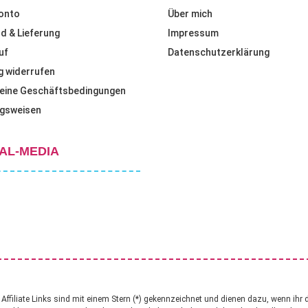
onto
Über mich
d & Lieferung
Impressum
uf
Datenschutzerklärung
g widerrufen
eine Geschäftsbedingungen
gsweisen
AL-MEDIA
ffiliate Links sind mit einem Stern (*) gekennzeichnet und dienen dazu, wenn ihr 