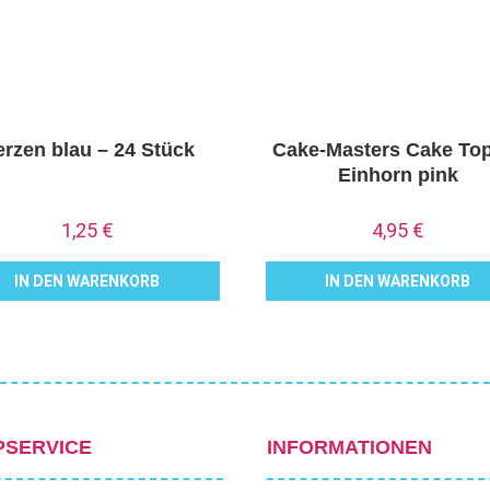
rzen blau – 24 Stück
Cake-Masters Cake To
Einhorn pink
1,25
€
4,95
€
IN DEN WARENKORB
IN DEN WARENKORB
PSERVICE
INFORMATIONEN