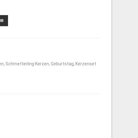
RB
en
,
Schmetterling Kerzen
,
Geburtstag
,
Kerzenset