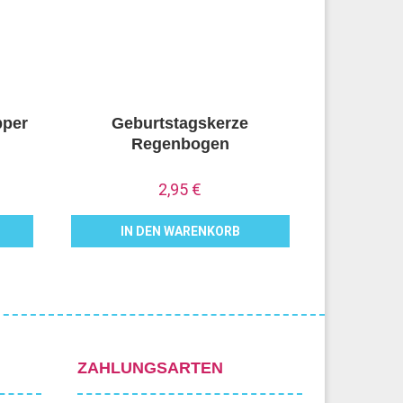
pper
Geburtstagskerze
Regenbogen
2,95
€
IN DEN WARENKORB
ZAHLUNGSARTEN