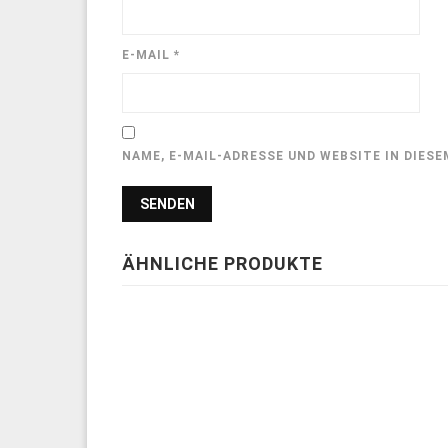
E-MAIL
*
NAME, E-MAIL-ADRESSE UND WEBSITE IN DIE
ÄHNLICHE PRODUKTE