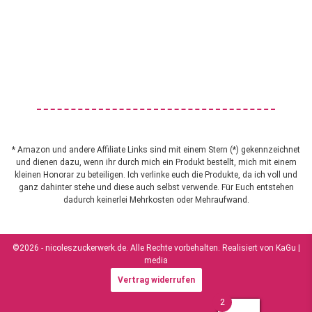
* Amazon und andere Affiliate Links sind mit einem Stern (*) gekennzeichnet
und dienen dazu, wenn ihr durch mich ein Produkt bestellt, mich mit einem
kleinen Honorar zu beteiligen. Ich verlinke euch die Produkte, da ich voll und
ganz dahinter stehe und diese auch selbst verwende. Für Euch entstehen
dadurch keinerlei Mehrkosten oder Mehraufwand.
©2026 - nicoleszuckerwerk.de. Alle Rechte vorbehalten. Realisiert von
KaGu |
media
Vertrag widerrufen
2