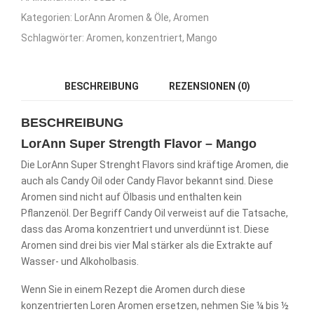
Kategorien:
LorAnn Aromen & Öle
,
Aromen
Schlagwörter:
Aromen
,
konzentriert
,
Mango
BESCHREIBUNG
REZENSIONEN (0)
BESCHREIBUNG
LorAnn Super Strength Flavor – Mango
Die LorAnn Super Strenght Flavors sind kräftige Aromen, die
auch als Candy Oil oder Candy Flavor bekannt sind. Diese
Aromen sind nicht auf Ölbasis und enthalten kein
Pflanzenöl. Der Begriff Candy Oil verweist auf die Tatsache,
dass das Aroma konzentriert und unverdünnt ist. Diese
Aromen sind drei bis vier Mal stärker als die Extrakte auf
Wasser- und Alkoholbasis.
Wenn Sie in einem Rezept die Aromen durch diese
konzentrierten Loren Aromen ersetzen, nehmen Sie ¼ bis ½