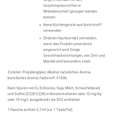
Geschmacksstoffen in
Mitleidenschaft gezogen werden
können.
Keine Küchengeräte aus Kunststoff
verwenden.
Direkten Hautkontakt vermeiden,
wenn das Produkt unverdünnt
eingesetzt wird. Einige
Geschmacksrichtungen, wie Zimt und
Mandel sind besonders stark.
Zutaten: Propylenglykol, Alkohol, natürliches Aroma,
künstliches Aroma, Farbstoff: E160b.
Kann Spuren von Ei, Erdnüsse, Soja, Milch, Schwefeldioxid
und Sulfite (E220-E228) in Konzentrationen über 10 mg/kg
oder 10 mg/l, ausgedrückt als SO2 enthalten.
1 Flasche enthält 3,7 ml (ca. 1 Teelöffel).