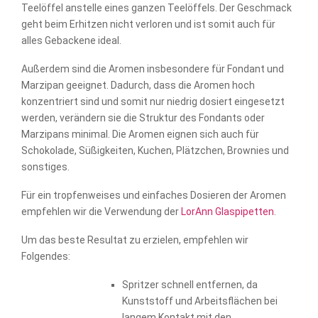
Teelöffel anstelle eines ganzen Teelöffels. Der Geschmack
geht beim Erhitzen nicht verloren und ist somit auch für
alles Gebackene ideal.
Außerdem sind die Aromen insbesondere für Fondant und
Marzipan geeignet. Dadurch, dass die Aromen hoch
konzentriert sind und somit nur niedrig dosiert eingesetzt
werden, verändern sie die Struktur des Fondants oder
Marzipans minimal. Die Aromen eignen sich auch für
Schokolade, Süßigkeiten, Kuchen, Plätzchen, Brownies und
sonstiges.
Für ein tropfenweises und einfaches Dosieren der Aromen
empfehlen wir die Verwendung der
LorAnn Glaspipetten
.
Um das beste Resultat zu erzielen, empfehlen wir
Folgendes:
Spritzer schnell entfernen, da
Kunststoff und Arbeitsflächen bei
langem Kontakt mit den