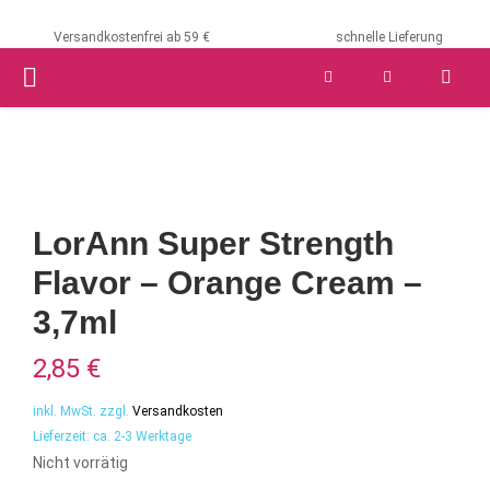
Versandkostenfrei ab 59 €
schnelle Lieferung
PRIMARY
MENU
LorAnn Super Strength
Flavor – Orange Cream –
3,7ml
2,85
€
inkl. MwSt.
zzgl.
Versandkosten
Lieferzeit:
ca. 2-3 Werktage
Nicht vorrätig