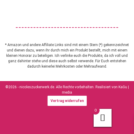
* Amazon und andere Affiliate Links sind mit einem Stern (*) gekennzeichnet
und dienen dazu, wenn ihr durch mich ein Produkt bestellt, mich mit einem
kleinen Honorar zu beteiligen. Ich verlinke euch die Produkte, da ich voll und
ganz dahinter stehe und diese auch selbst verwende. Für Euch entstehen
dadurch keinerlei Mehrkosten oder Mehraufwand.
©2026 - nicoleszuckerwerk.de. Alle Rechte vorbehalten. Realisiert von
KaGu |
media
Vertrag widerrufen
0