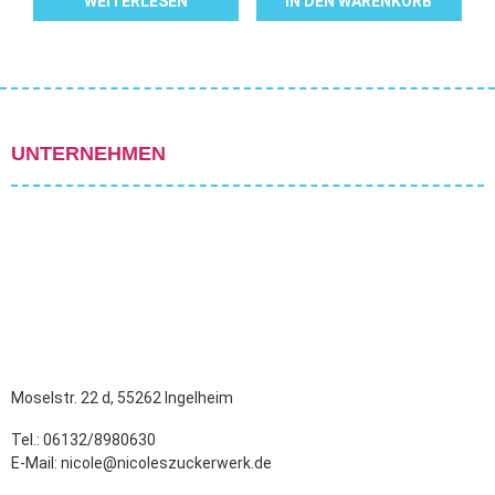
WEITERLESEN
IN DEN WARENKORB
UNTERNEHMEN
Moselstr. 22 d, 55262 Ingelheim
Tel.: 06132/8980630
E-Mail: nicole@nicoleszuckerwerk.de