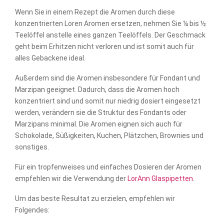
Wenn Sie in einem Rezept die Aromen durch diese
konzentrierten Loren Aromen ersetzen, nehmen Sie ¼ bis ½
Teelöffel anstelle eines ganzen Teelöffels. Der Geschmack
geht beim Erhitzen nicht verloren und ist somit auch für
alles Gebackene ideal.
Außerdem sind die Aromen insbesondere für Fondant und
Marzipan geeignet. Dadurch, dass die Aromen hoch
konzentriert sind und somit nur niedrig dosiert eingesetzt
werden, verändern sie die Struktur des Fondants oder
Marzipans minimal. Die Aromen eignen sich auch für
Schokolade, Süßigkeiten, Kuchen, Plätzchen, Brownies und
sonstiges.
Für ein tropfenweises und einfaches Dosieren der Aromen
empfehlen wir die Verwendung der
LorAnn Glaspipetten
.
Um das beste Resultat zu erzielen, empfehlen wir
Folgendes: