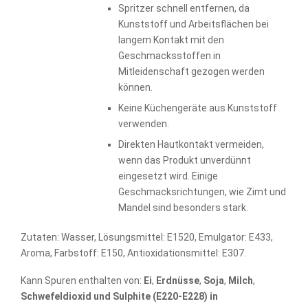
Spritzer schnell entfernen, da
Kunststoff und Arbeitsflächen bei
langem Kontakt mit den
Geschmacksstoffen in
Mitleidenschaft gezogen werden
können.
Keine Küchengeräte aus Kunststoff
verwenden.
Direkten Hautkontakt vermeiden,
wenn das Produkt unverdünnt
eingesetzt wird. Einige
Geschmacksrichtungen, wie Zimt und
Mandel sind besonders stark.
Zutaten: Wasser, Lösungsmittel: E1520, Emulgator: E433,
Aroma, Farbstoff: E150, Antioxidationsmittel: E307.
Kann Spuren enthalten von:
Ei
,
Erdnüsse
,
Soja
,
Milch
,
Schwefeldioxid und Sulphite (E220-E228) in