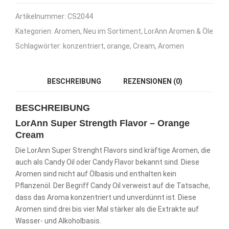
Artikelnummer:
CS2044
Kategorien:
Aromen
,
Neu im Sortiment
,
LorAnn Aromen & Öle
Schlagwörter:
konzentriert
,
orange
,
Cream
,
Aromen
BESCHREIBUNG
REZENSIONEN (0)
BESCHREIBUNG
LorAnn Super Strength Flavor – Orange
Cream
Die LorAnn Super Strenght Flavors sind kräftige Aromen, die
auch als Candy Oil oder Candy Flavor bekannt sind. Diese
Aromen sind nicht auf Ölbasis und enthalten kein
Pflanzenöl. Der Begriff Candy Oil verweist auf die Tatsache,
dass das Aroma konzentriert und unverdünnt ist. Diese
Aromen sind drei bis vier Mal stärker als die Extrakte auf
Wasser- und Alkoholbasis.