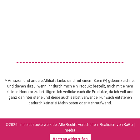
* Amazon und andere Affiliate Links sind mit einem Stern (*) gekennzeichnet
und dienen dazu, wenn ihr durch mich ein Produkt bestellt, mich mit einem
kleinen Honorar zu beteiligen. Ich verlinke euch die Produkte, da ich voll und
ganz dahinter stehe und diese auch selbst verwende. Für Euch entstehen
dadurch keinerlei Mehrkosten oder Mehraufwand.
©2026 - nicoleszuckerwerk.de. Alle Rechte vorbehalten. Realisiert von
KaGu |
media
Vertrag widerrufen