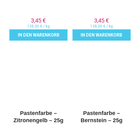
3,45
€
3,45
€
138,00
€
/
kg
138,00
€
/
kg
IN DEN WARENKORB
IN DEN WARENKORB
Pastenfarbe –
Pastenfarbe –
Zitronengelb – 25g
Bernstein – 25g