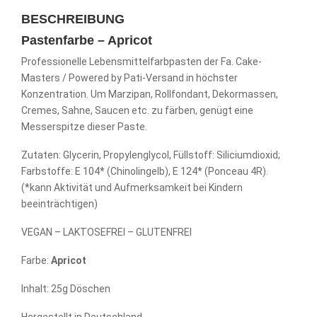
BESCHREIBUNG
Pastenfarbe – Apricot
Professionelle Lebensmittelfarbpasten der Fa. Cake-
Masters / Powered by Pati-Versand in höchster
Konzentration. Um Marzipan, Rollfondant, Dekormassen,
Cremes, Sahne, Saucen etc. zu färben, genügt eine
Messerspitze dieser Paste.
Zutaten: Glycerin, Propylenglycol, Füllstoff: Siliciumdioxid;
Farbstoffe: E 104* (Chinolingelb), E 124* (Ponceau 4R).
(*kann Aktivität und Aufmerksamkeit bei Kindern
beeinträchtigen)
VEGAN – LAKTOSEFREI – GLUTENFREI
Farbe:
Apricot
Inhalt: 25g Döschen