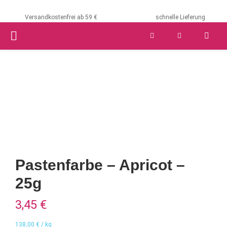
Versandkostenfrei ab 59 €
schnelle Lieferung
PRIMARY
MENU
Pastenfarbe – Apricot –
25g
3,45
€
138,00
€
/
kg