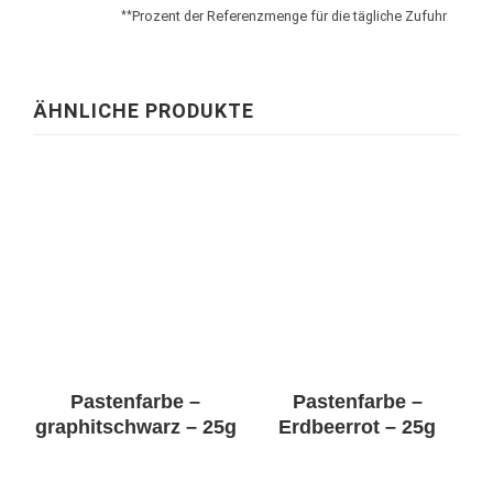
Prozent der Referenzmenge für die tägliche Zufuhr
**
ÄHNLICHE PRODUKTE
Pastenfarbe –
Pastenfarbe –
graphitschwarz – 25g
Erdbeerrot – 25g