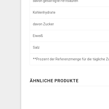
davon gesättigte Fettsäuren
Kohlenhydrate
davon Zucker
Eiweiß
Salz
**
Prozent der Referenzmenge für die tägliche Z
ÄHNLICHE PRODUKTE