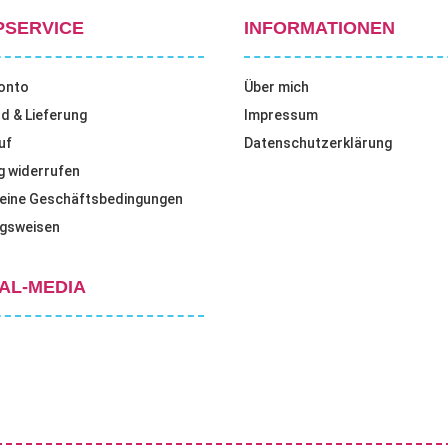
PSERVICE
INFORMATIONEN
onto
Über mich
d & Lieferung
Impressum
uf
Datenschutzerklärung
g widerrufen
eine Geschäftsbedingungen
gsweisen
AL-MEDIA