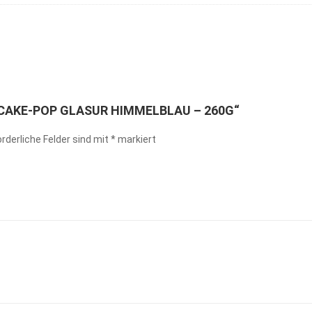
„CAKE-POP GLASUR HIMMELBLAU – 260G“
orderliche Felder sind mit
*
markiert