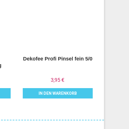
Dekofee Profi Pinsel fein 5/0
g
3,95
€
IN DEN WARENKORB