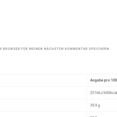
SEM BROWSER FÜR MEINEN NÄCHSTEN KOMMENTAR SPEICHERN.
Angabe pro 100
2516kJ/600kcal
39,9 g