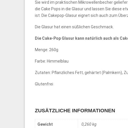
Sie wird im praktischen Mikrowellenbecher geliefert
die Cake Pops in die Glasur und lassen Sie diese e
ist. Die Cakepop-Glasur eignet sich auch zum Übe
Die Glasur hat einen süßlichen Geschmack.
Die Cake-Pop Glasur kann natürlich auch als Cak
Menge: 260g
Farbe: Himmelblau
Zutaten: Pflanzliches Fett, gehärtet (Palmkern), 
Glutenfrei
ZUSÄTZLICHE INFORMATIONEN
Gewicht
0,260 kg