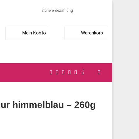
sichere Bezahlung
Mein Konto
Warenkorb
0
ur himmelblau – 260g