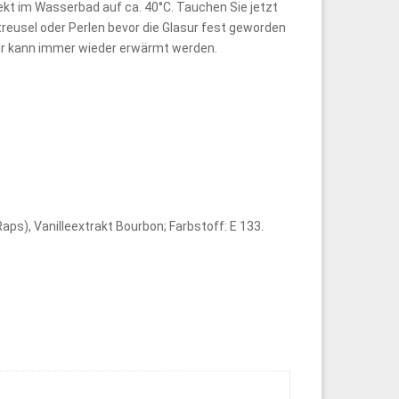
rekt im Wasserbad auf ca. 40°C. Tauchen Sie jetzt
treusel oder Perlen bevor die Glasur fest geworden
sur kann immer wieder erwärmt werden.
s), Vanilleextrakt Bourbon; Farbstoff: E 133.