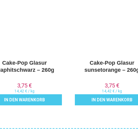
Cake-Pop Glasur
Cake-Pop Glasur
raphitschwarz – 260g
sunsetorange – 260
3,75
€
3,75
€
14,42
€
/
kg
14,42
€
/
kg
IN DEN WARENKORB
IN DEN WARENKORB