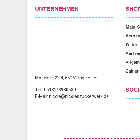
UNTERNEHMEN
SHO
Mein K
Versan
Widerr
Vertra
Allgem
Zahlun
Moselstr. 22 d, 55262 Ingelheim
SOCI
Tel.: 06132/8980630
E-Mail: nicole@nicoleszuckerwerk.de